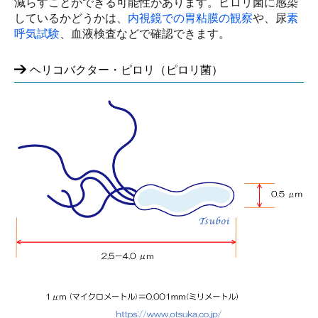
減らすことができる可能性があります。ピロリ菌に感染
しているかどうかは、
内視鏡での胃粘膜の観察
や、尿
素
呼気試験
、血液検査などで確認できます。
ヘリコバクター・ピロリ（ピロリ菌）