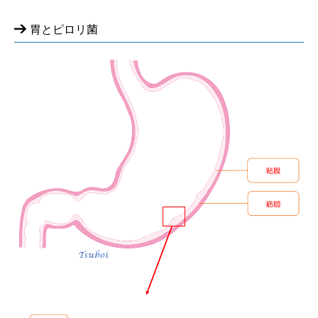
胃とピロリ菌