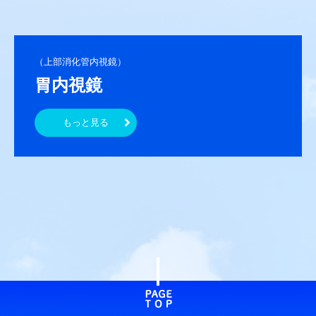
胃内視鏡
もっと見る