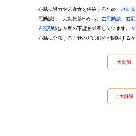
心臓に酸素や栄養素を供給するため、
冠動脈
冠動脈は、大動脈基部から、
左冠動脈
、
右冠
右冠動脈
は左室の下壁を栄養しています。
左
心臓に分布する血管のどの部分が閉塞するか