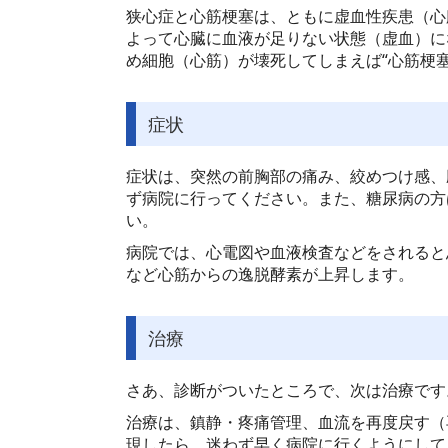
狭心症と心筋梗塞は、ともに虚血性疾患（心
よって心臓に血液が足りない状態（虚血）に
め細胞（心筋）が壊死してしまえば“心筋梗塞
症状
症状は、突然の前胸部の痛み、絞めつけ感、
ず病院に行ってください。また、糖尿病の方
い。
病院では、心電図や血液検査などをされると思
など心筋からの逸脱酵素が上昇します。
治療
さあ、診断がついたところで、次は治療です
治療は、鎮静・疼痛管理、血流を再度戻す（
現したら、迷わず早く病院に行くようにして