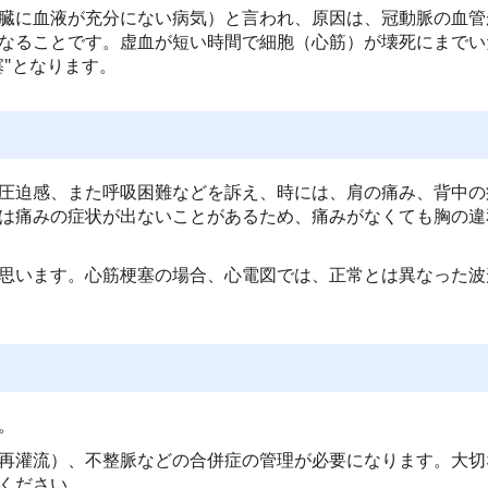
臓に血液が充分にない病気）と言われ、原因は、冠動脈の血管
なることです。虚血が短い時間で細胞（心筋）が壊死にまでい
"となります。
圧迫感、また呼吸困難などを訴え、時には、肩の痛み、背中の
は痛みの症状が出ないことがあるため、痛みがなくても胸の違
います。心筋梗塞の場合、心電図では、正常とは異なった波形と
。
再灌流）、不整脈などの合併症の管理が必要になります。大切
ください。