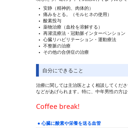
安静（精神的、肉体的）
痛みをとる。（モルヒネの使用）
酸素投与
薬物治療（血栓を溶解する）
再灌流療法・冠動脈インターベンション
心臓リハビリテーション・運動療法
不整脈の治療
その他の合併症の治療
自分にできること
治療に関しては主治医とよく相談してくださ
などがあげられます。特に、中年男性の方は
Coffee break!
● 心臓に酸素や栄養を送る血管