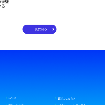
一覧に戻る
HOME
臓器のはたらき