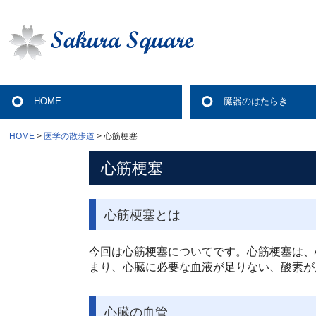
HOME
臓器のはたらき
HOME
医学の散歩道
心筋梗塞
心筋梗塞
心筋梗塞とは
今回は心筋梗塞についてです。心筋梗塞は、
まり、心臓に必要な血液が足りない、酸素が
心臓の血管