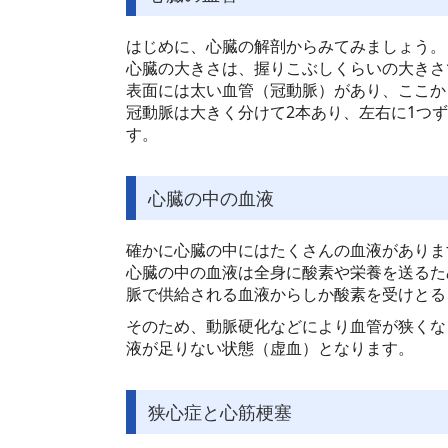
はじめに、心臓の解剖からみてみましょう。
心臓の大きさは、握りこぶしくらいの大きさで、
表面には太い血管（冠動脈）があり、ここか
冠動脈は大きく分けて2本あり、左右に1つ
す。
心臓の中の血液
確かに心臓の中にはたくさんの血液がありま
心臓の中の血液は全身に酸素や栄養を送るた
脈で供給される血液からしか酸素を受けとる
そのため、動脈硬化などにより血管が狭くな
液が足りない状態（
虚血）となります。
狭心症と心筋梗塞