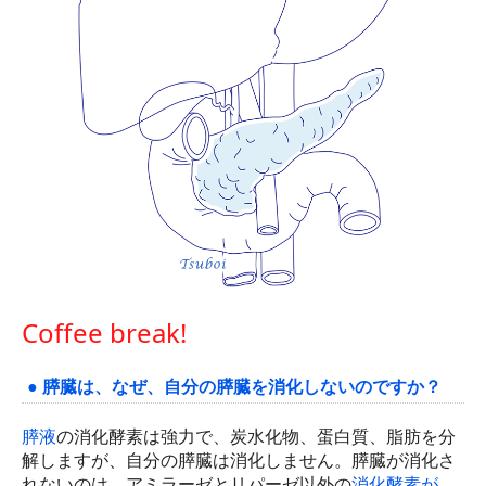
Coffee break!
● 膵臓は、なぜ、自分の膵臓を消化しないのですか？
膵液
の消化酵素は強力で、炭水化物、蛋白質、脂肪を分
解しますが、自分の膵臓は消化しません。膵臓が消化さ
れないのは、アミラーゼとリパーゼ以外の
消化酵素が、