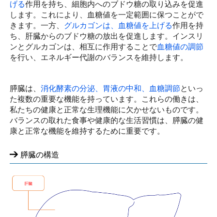
げる
作用を持ち、細胞内へのブドウ糖の取り込みを促進
します。これにより、血糖値を一定範囲に保つことがで
きます。一方、
グルカゴンは、血糖値を上げる
作用を持
ち、肝臓からのブドウ糖の放出を促進します。インスリ
ンとグルカゴンは、相互に作用することで
血糖値の調節
を行い、エネルギー代謝のバランスを維持します。
膵臓は、
消化酵素の分泌、胃液の中和、血糖調節
といっ
た複数の重要な機能を持っています。これらの働きは、
私たちの健康と正常な生理機能に欠かせないものです。
バランスの取れた食事や健康的な生活習慣は、膵臓の健
康と正常な機能を維持するために重要です。
膵臓の構造